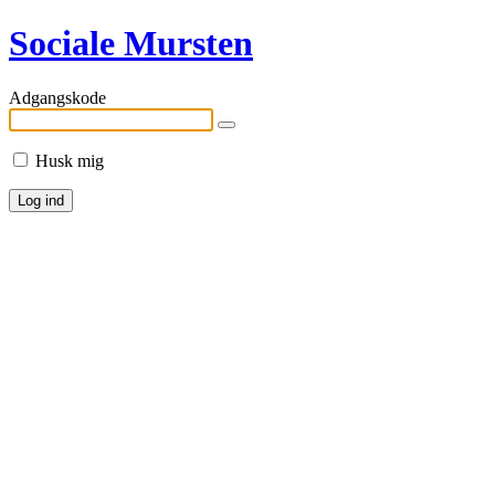
Sociale Mursten
Adgangskode
Husk mig